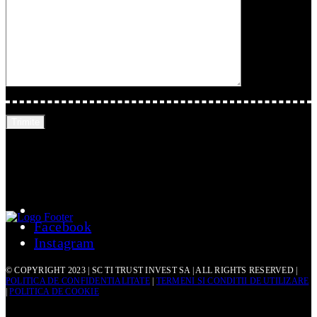
Facebook
Instagram
© COPYRIGHT 2023 | SC TI TRUST INVEST SA | ALL RIGHTS RESERVED |
POLITICA DE CONFIDENTIALITATE
|
TERMENI SI CONDITII DE UTILIZARE
|
POLITICA DE COOKIE