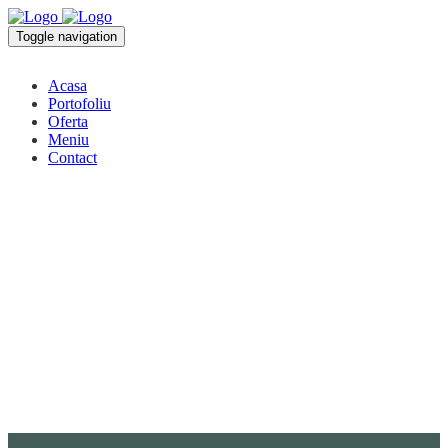
Toggle navigation
Acasa
Portofoliu
Oferta
Meniu
Contact