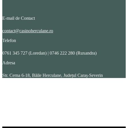
E-mail de Contact
contact@casinoherculane.ro
Telefon
0761 345 727 (Loredan) | 0746 222 280 (Ruxandra)
Adresa
Str. Cerna 6-18, Băile Herculane, Județul Caraș-Severin